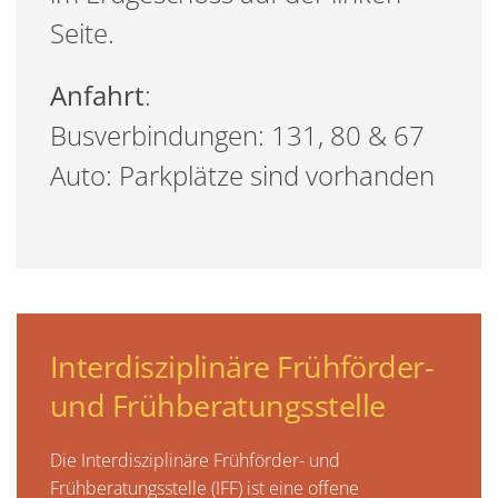
Seite.
Anfahrt
:
Busverbindungen: 131, 80 & 67
Auto: Parkplätze sind vorhanden
Interdisziplinäre Frühförder-
und Frühberatungsstelle
Die Interdisziplinäre Frühförder- und
Frühberatungsstelle (IFF) ist eine offene