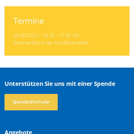
Termine
30.08.2025 | 14.30 - 17.30 Uhr
Sommerfest in der Frühförderstelle
Unterstützen Sie uns mit einer Spende
Spendenformular
Angebote