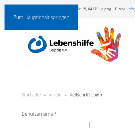
Lebenshilfe Leipzig e.V., Ernst-Keil-Straße 15, 04179 Leipzig | E-Mail:
info
Zum Hauptinhalt springen
Startseite
Verein
Keilschrift Login
Benutzername
*