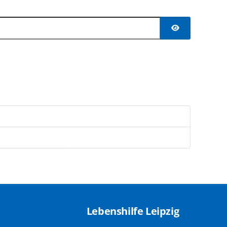
Passwort anzei
Lebenshilfe Leipzig