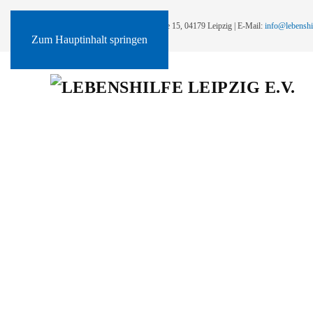
Lebenshilfe Leipzig e.V., Ernst-Keil-Straße 15, 04179 Leipzig | E-Mail:
info@lebenshil
Zum Hauptinhalt springen