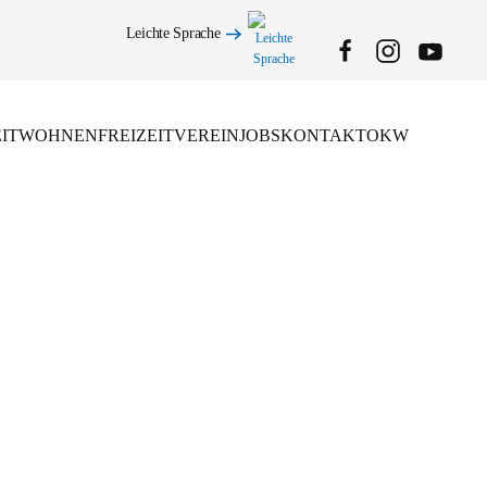
Leichte Sprache
IT
WOHNEN
FREIZEIT
VEREIN
JOBS
KONTAKT
OKW