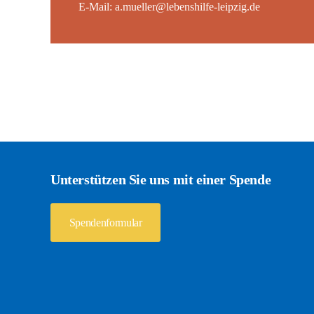
E-Mail:
a.mueller@lebenshilfe-leipzig.de
Unterstützen Sie uns mit einer Spende
Spendenformular